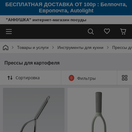
БЕСПЛАТНАЯ ДОСТАВКА ОТ 100р : Белпочта,
Европочта, Autolight
"АННУШКА" интернет-магазин посуды
Товары и услуги
Инструменты для кухни
Прессы д
Прессы для картофеля
Сортировка
0
Фильтры