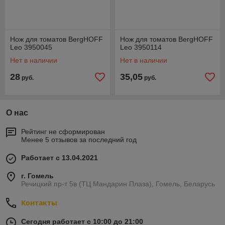
Нож для томатов BergHOFF
Нож для томатов BergHOFF
Leo 3950045
Leo 3950114
Нет в наличии
Нет в наличии
28
35,05
руб.
руб.
О нас
Рейтинг не сформирован
Менее 5 отзывов за последний год
Работает с 13.04.2021
г. Гомель
Речицкий пр-т 5в (ТЦ Мандарин Плаза), Гомель, Беларусь
Контакты
Сегодня работает с 10:00 до 21:00