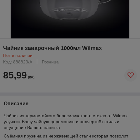
Чайник заварочный 1000мл Wilmax
Нет в наличии
Код: 888823/A
Розница
85,99
руб.
Описание
Чайник из термостойкого боросиликатного стекла от Wilmax
улучшит Вашу чайную церемонию и подчеркнёт стиль и
ощущение Вашего напитка
Съёмная пружина из нержавеющей стали которая позволит