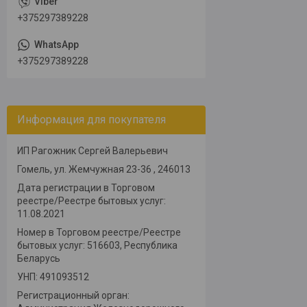
+375297389228
+375297389228
Информация для покупателя
ИП Рагожник Сергей Валерьевич
Гомель, ул. Жемчужная 23-36 , 246013
Дата регистрации в Торговом
реестре/Реестре бытовых услуг:
11.08.2021
Номер в Торговом реестре/Реестре
бытовых услуг: 516603, Республика
Беларусь
УНП: 491093512
Регистрационный орган: