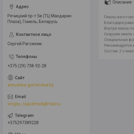
Описание
Речицкий пр-т 5в (ТЦ Мандарин
Пиалы изготовл
Плаза), Гомель, Беларусь
Благодаря равн
Внутри пиалы п
Снаружи эмаль 
Специальная фо
Сергей Рагожник
Рекомендуется 
Состав: 2 х пиа
+375 (29) 738-92-28
annushka-gomel.deal.by
sergey_ragozhnick@mail.ru
+375297389228