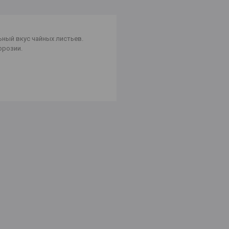
ьный вкус чайных листьев.
ррозии.