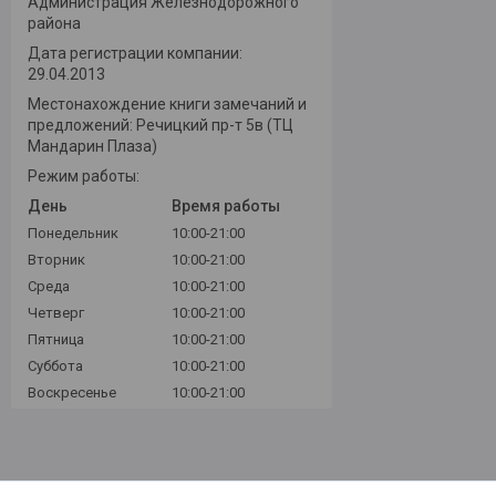
Администрация Железнодорожного
района
Дата регистрации компании:
29.04.2013
Местонахождение книги замечаний и
предложений: Речицкий пр-т 5в (ТЦ
Мандарин Плаза)
Режим работы:
День
Время работы
Понедельник
10:00-21:00
Вторник
10:00-21:00
Среда
10:00-21:00
Четверг
10:00-21:00
Пятница
10:00-21:00
Суббота
10:00-21:00
Воскресенье
10:00-21:00