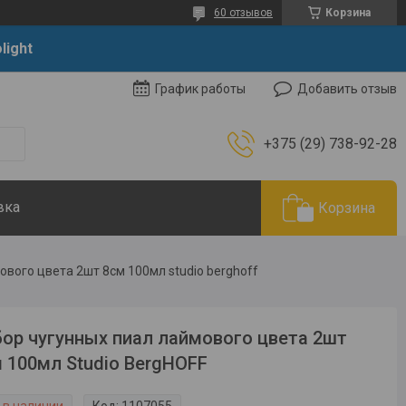
60 отзывов
Корзина
light
Добавить отзыв
График работы
+375 (29) 738-92-28
вка
Корзина
ового цвета 2шт 8см 100мл studio berghoff
ор чугунных пиал лаймового цвета 2шт
 100мл Studio BergHOFF