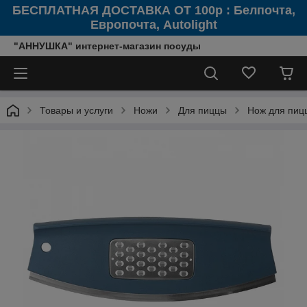
БЕСПЛАТНАЯ ДОСТАВКА ОТ 100р : Белпочта,
Европочта, Autolight
"АННУШКА" интернет-магазин посуды
Товары и услуги
Ножи
Для пиццы
Нож для пиц