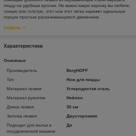
пиццу на удобные кусочки. Не важно какую корочку вы любите,
тонкую или толстую, этот нож этот легко нарежет идеальные
порции простым раскачивающимся движением.
Скрыть
Характеристики
Основные
Производитель
BergHOFF
Тип
Нож для пиццы
Материал лезвия
Углеродистая сталь
Материал рукоятки
Нейлон
Длина лезвия
30 см
Заточка лезвия
Двусторонняя
Подходит для мытья в
Да
посудомоечной машине