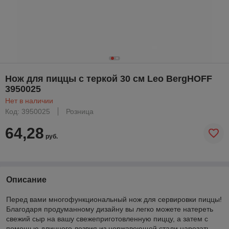
Нож для пиццы с теркой 30 см Leo BergHOFF
3950025
Нет в наличии
Код: 3950025
Розница
64,28
руб.
Описание
Перед вами многофункциональный нож для сервировки пиццы!
Благодаря продуманному дизайну вы легко можете натереть
свежий сыр на вашу свежеприготовленную пиццу, а затем с
помощью длинного лезвия из нержавеющей стали нарезать