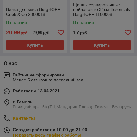
Щипцы сервировочные
Вилка для мяса BergHOFF
нейлоновые 34см Essentials
Cook & Co 2800018
BergHOFF 1100008
В наличии
В наличии
20,99
17
29,99 руб.
руб.
руб.
Купить
Купить
О нас
Рейтинг не сформирован
Менее 5 отзывов за последний год
Работает с 13.04.2021
г. Гомель
Речицкий пр-т 5в (ТЦ Мандарин Плаза), Гомель, Беларусь
Контакты
Сегодня работает с 10:00 до 21:00
Показать весь график работы