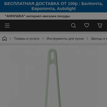
БЕСПЛАТНАЯ ДОСТАВКА ОТ 100р : Белпочта,
Европочта, Autolight
"АННУШКА" интернет-магазин посуды
Товары и услуги
Инструменты для кухни
Щипцы и 