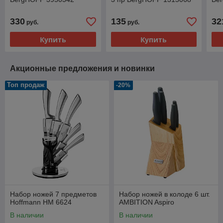
330
135
32
руб.
руб.
Купить
Купить
Акционные предложения и новинки
Топ продаж
-20%
Набор ножей 7 предметов
Набор ножей в колоде 6 шт.
Hoffmann НМ 6624
AMBITION Aspiro
В наличии
В наличии