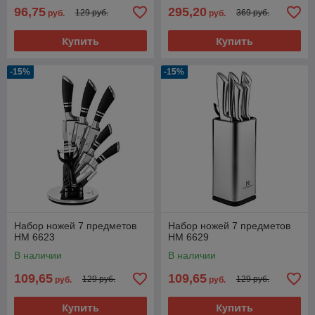
96,75
295,20
129 руб.
369 руб.
руб.
руб.
Купить
Купить
-15%
-15%
Набор ножей 7 предметов
Набор ножей 7 предметов
НМ 6623
НМ 6629
В наличии
В наличии
109,65
109,65
129 руб.
129 руб.
руб.
руб.
Купить
Купить