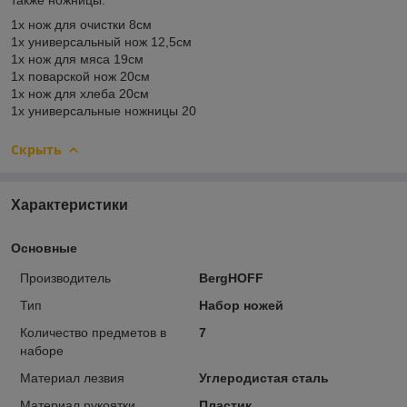
1x нож для очистки 8см
1x универсальный нож 12,5см
1x нож для мяса 19см
1x поварской нож 20см
1x нож для хлеба 20см
1x универсальные ножницы 20
Скрыть
Характеристики
Основные
Производитель
BergHOFF
Тип
Набор ножей
Количество предметов в
7
наборе
Материал лезвия
Углеродистая сталь
Материал рукоятки
Пластик