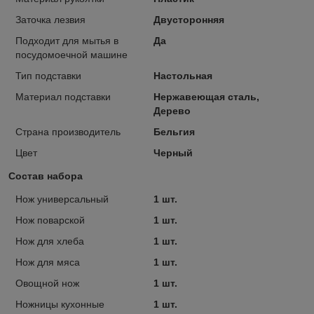
Заточка лезвия
Двусторонняя
Подходит для мытья в
Да
посудомоечной машине
Тип подставки
Настольная
Материал подставки
Нержавеющая сталь,
Дерево
Страна производитель
Бельгия
Цвет
Черный
Состав набора
Нож универсальный
1 шт.
Нож поварской
1 шт.
Нож для хлеба
1 шт.
Нож для мяса
1 шт.
Овощной нож
1 шт.
Ножницы кухонные
1 шт.