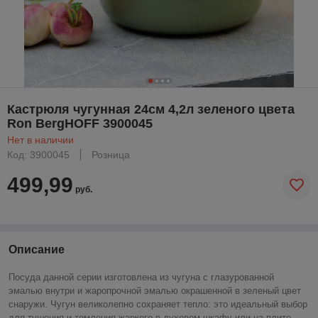
Кастрюля чугунная 24см 4,2л зеленого цвета
Ron BergHOFF 3900045
Нет в наличии
Код: 3900045
Розница
499,99
руб.
Описание
Посуда данной серии изготовлена из чугуна с глазурованной
эмалью внутри и жаропрочной эмалью окрашенной в зеленый цвет
снаружи. Чугун великолепно сохраняет тепло: это идеальный выбор
для тушения и томления жаркого в духовом шкафу или на плите.