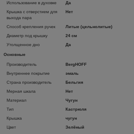
Использование в духовке
Да
Крышка с отверстием для
Нет
выхода пара
Способ крепления ручек
Литые (цельнолитые)
Диаметр под крышку
24 см
Утолщенное дно
Да
Основные
Производитель
BergHOFF
Внутреннее покрытие
эмаль
Страна производитель
Бельгия
Мерная шкала
Нет
Материал
Чугун
Тип
Кастрюля
Крышка
чугун
Цвет
Зелёный