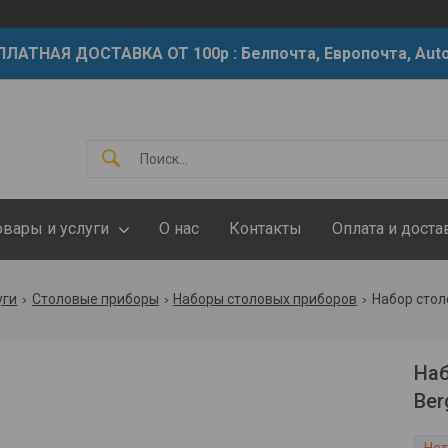
ЛАТНАЯ ДОСТАВКА ОТ 100р : Белпочта, Европочта, Auto
овары и услуги
О нас
Контакты
Оплата и доста
уги
Столовые приборы
Наборы столовых приборов
Набор стол
Наб
Ber