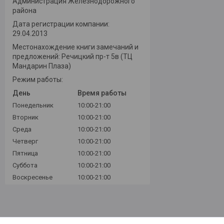
Администрация Железнодорожного
района
Дата регистрации компании:
29.04.2013
Местонахождение книги замечаний и
предложений: Речицкий пр-т 5в (ТЦ
Мандарин Плаза)
Режим работы:
День
Время работы
Понедельник
10:00-21:00
Вторник
10:00-21:00
Среда
10:00-21:00
Четверг
10:00-21:00
Пятница
10:00-21:00
Суббота
10:00-21:00
Воскресенье
10:00-21:00