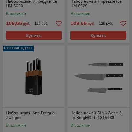
Набор ножей 7 предметов
Набор ножей 7 предметов
НМ 6623
НМ 6629
В наличии
В наличии
109,65
109,65
129 руб.
129 руб.
руб.
руб.
Купить
Купить
РЕКОМЕНДУЮ
Набор ножей 6пр Darque
Набор ножей DINA Gene 3
Zwieger
пр BergHOFF 1315068
В наличии
В наличии