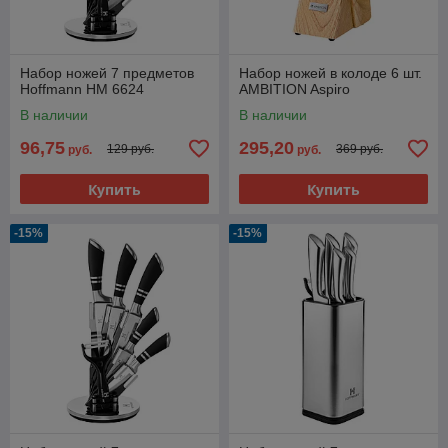
Набор ножей 7 предметов
Набор ножей в колоде 6 шт.
Hoffmann НМ 6624
AMBITION Aspiro
В наличии
В наличии
96,75
295,20
129 руб.
369 руб.
руб.
руб.
Купить
Купить
-15%
-15%