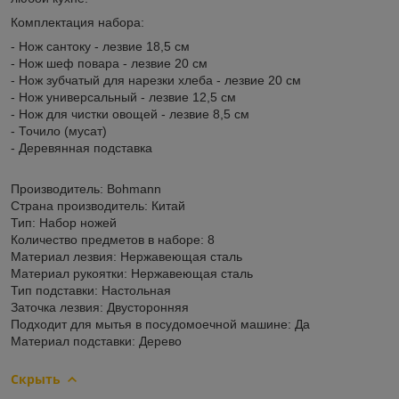
Комплектация набора:
- Нож сантоку - лезвие 18,5 см
- Нож шеф повара - лезвие 20 см
- Нож зубчатый для нарезки хлеба - лезвие 20 см
- Нож универсальный - лезвие 12,5 см
- Нож для чистки овощей - лезвие 8,5 см
- Точило (мусат)
- Деревянная подставка
Производитель: Bohmann
Страна производитель: Китай
Тип: Набор ножей
Количество предметов в наборе: 8
Материал лезвия: Нержавеющая сталь
Материал рукоятки: Нержавеющая сталь
Тип подставки: Настольная
Заточка лезвия: Двусторонняя
Подходит для мытья в посудомоечной машине: Да
Материал подставки: Дерево
Скрыть