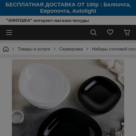
БЕСПЛАТНАЯ ДОСТАВКА ОТ 100р : Белпочта,
Европочта, Autolight
"АННУШКА" интернет-магазин посуды
Товары и услуги
Сервировка
Наборы столовой по