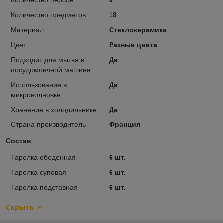
Количество предметов
18
Материал
Стеклокерамика
Цвет
Разные цвета
Подходит для мытья в
Да
посудомоечной машине
Использование в
Да
микроволновке
Хранение в холодильнике
Да
Страна производитель
Франция
Состав
Тарелка обеденная
6 шт.
Тарелка суповая
6 шт.
Тарелка подставная
6 шт.
Скрыть