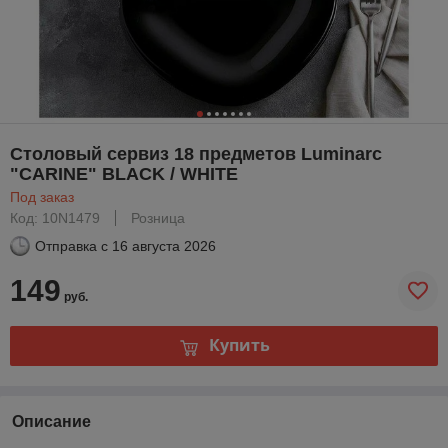
Столовый сервиз 18 предметов Luminarc
"CARINE" BLACK / WHITE
Под заказ
Код: 10N1479
Розница
Отправка с
16 августа 2026
149
руб.
Купить
Описание