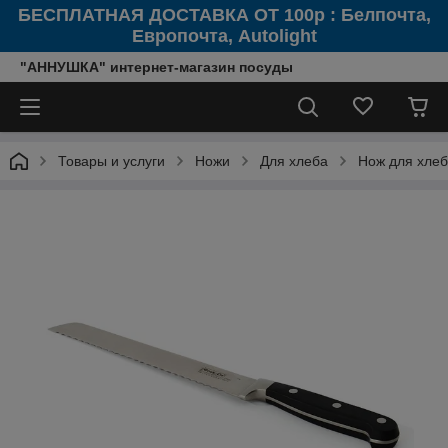
БЕСПЛАТНАЯ ДОСТАВКА ОТ 100р : Белпочта,
Европочта, Autolight
"АННУШКА" интернет-магазин посуды
Товары и услуги
Ножи
Для хлеба
Нож для хле