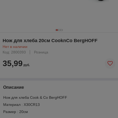
Нож для хлеба 20см CooknCo BergHOFF
Нет в наличии
Код: 2800393
Розница
35,99
руб.
Описание
Нож для хлеба Cook & Co BergHOFF
Материал : Х30CR13
Размер : 20см