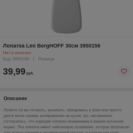
Лопатка Leo BergHOFF 30см 3950156
Нет в наличии
Код: 3950156
Розница
39,99
руб.
Описание
Любите ли вы готовить, выпекать, обжаривать в воке или просто
даете волю своему воображению на кухне, вы, несомненно,
согласитесь, что хорошая лопатка незаменима в вашем кухонном
ящике. Эта лопатка имеет нейлоновое основание, которое безопасно
для использования в антипригарной посуде, и конические края,