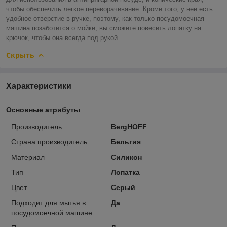
чтобы обеспечить легкое переворачивание. Кроме того, у нее есть
удобное отверстие в ручке, поэтому, как только посудомоечная
машина позаботится о мойке, вы сможете повесить лопатку на
крючок, чтобы она всегда под рукой.
Скрыть
Характеристики
Основные атрибуты
Производитель
BergHOFF
Страна производитель
Бельгия
Материал
Силикон
Тип
Лопатка
Цвет
Серый
Подходит для мытья в
Да
посудомоечной машине