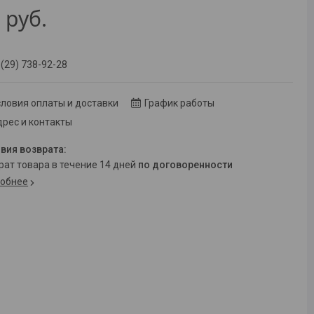
8
руб.
 (29) 738-92-28
ловия оплаты и доставки
График работы
рес и контакты
врат товара в течение 14 дней
по договоренности
обнее