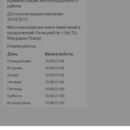
Администрация Железнодорожного
района
Дата регистрации компании:
29.04.2013
Местонахождение книги замечаний и
предложений: Речицкий пр-т 5в (ТЦ
Мандарин Плаза)
Режим работы:
День
Время работы
Понедельник
10:00-21:00
Вторник
10:00-21:00
Среда
10:00-21:00
Четверг
10:00-21:00
Пятница
10:00-21:00
Суббота
10:00-21:00
Воскресенье
10:00-21:00