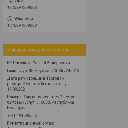
+375297389228
+375297389228
Информация для покупателя
ИП Рагожник Сергей Валерьевич
Гомель, ул. Жемчужная 23-36 , 246013
Дата регистрации в Торговом
реестре/Реестре бытовых услуг:
11.08.2021
Номер в Торговом реестре/Реестре
бытовых услуг: 516603, Республика
Беларусь
УНП: 491093512
Регистрационный орган: