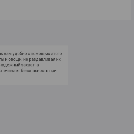
ак вам удобно с помощью этого
ты и овощи, не раздавливая их
надежный захват, а
спечивает безопасность при