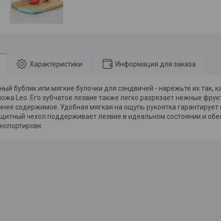
Характеристики
Информация для заказа
ый бублик или мягкие булочки для сэндвичей - нарежьте их так, к
ножа Leo. Его зубчатое лезвие также легко разрезает нежные фрук
ннее содержимое. Удобная мягкая на ощупь рукоятка гарантирует 
щитный чехол поддерживает лезвие в идеальном состоянии и обе
анспортировк