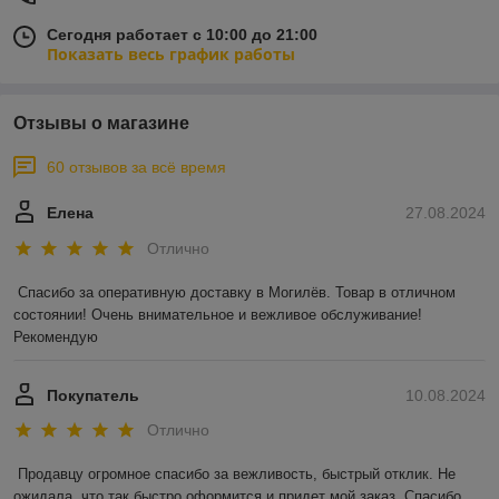
Сегодня работает с 10:00 до 21:00
Показать весь график работы
Отзывы о магазине
60 отзывов за всё время
Елена
27.08.2024
Отлично
Спасибо за оперативную доставку в Могилёв. Товар в отличном 
состоянии! Очень внимательное и вежливое обслуживание! 
Рекомендую
Покупатель
10.08.2024
Отлично
Продавцу огромное спасибо за вежливость, быстрый отклик. Не 
ожидала, что так быстро оформится и придет мой заказ. Спасибо 