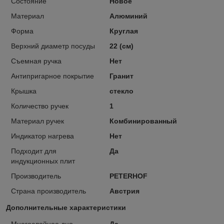
Состояние
Новое
Материал
Алюминий
Форма
Круглая
Верхний диаметр посуды
22 (см)
Съемная ручка
Нет
Антипригарное покрытие
Гранит
Крышка
стекло
Количество ручек
1
Материал ручек
Комбинированный
Индикатор нагрева
Нет
Подходит для
Да
индукционных плит
Производитель
PETERHOF
Страна производитель
Австрия
Дополнительные характеристики
Многослойное дно
Да