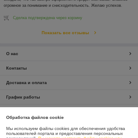
огромное за понимание и снисходительность. Желаю успехов.
Сделка подтверждена через корзину
Показать все отзывы
О нас
Контакты
Доставка и оплата
График работы
Полная версия сайта
Обработка файлов cookie
Политика обработки cookies
Мы используем файлы cookies для обеспечения удобства
пользователей портала и предоставления персональных