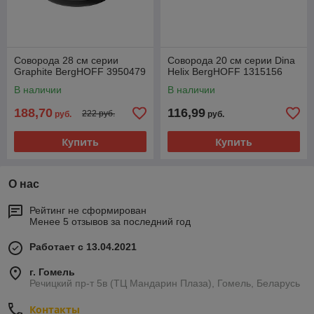
Соворода 28 см серии
Соворода 20 см серии Dina
Graphite BergHOFF 3950479
Helix BergHOFF 1315156
В наличии
В наличии
188,70
116,99
222 руб.
руб.
руб.
Купить
Купить
О нас
Рейтинг не сформирован
Менее 5 отзывов за последний год
Работает с 13.04.2021
г. Гомель
Речицкий пр-т 5в (ТЦ Мандарин Плаза), Гомель, Беларусь
Контакты