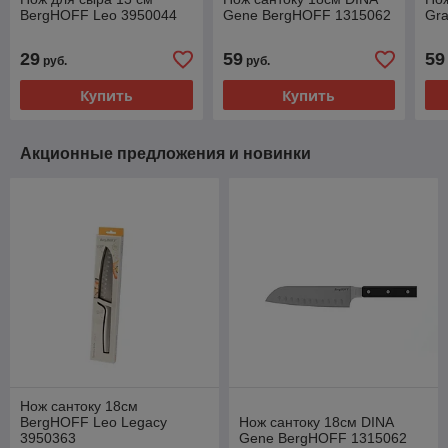
BergHOFF Leo 3950044
Gene BergHOFF 1315062
Gra
29
59
59
руб.
руб.
Купить
Купить
Акционные предложения и новинки
Нож сантоку 18см
BergHOFF Leo Legacy
Нож сантоку 18см DINA
3950363
Gene BergHOFF 1315062