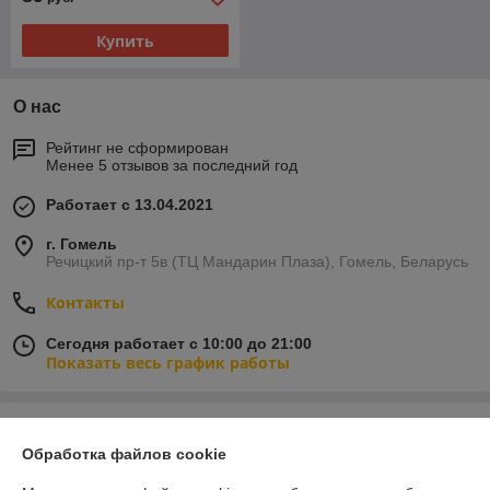
Купить
О нас
Рейтинг не сформирован
Менее 5 отзывов за последний год
Работает с 13.04.2021
г. Гомель
Речицкий пр-т 5в (ТЦ Мандарин Плаза), Гомель, Беларусь
Контакты
Сегодня работает с 10:00 до 21:00
Показать весь график работы
Отзывы о магазине
Обработка файлов cookie
60 отзывов за всё время