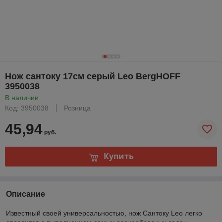
Нож сантоку 17см серый Leo BergHOFF
3950038
В наличии
Код: 3950038
Розница
45,94
руб.
Купить
Описание
Известный своей универсальностью, нож Сантоку Leo легко