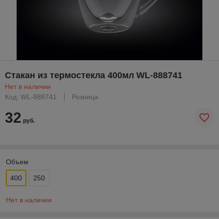
Стакан из термостекла 400мл WL-888741
Нет в наличии
Код: WL-888741
Розница
32
руб.
Объем
400
250
Нет в наличии