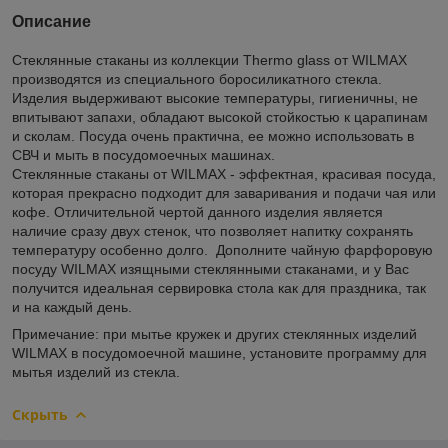
Описание
Стеклянные
стаканы из коллекции Thermo glass от WILMAX
производятся из специального боросиликатного стекла.
Изделия выдерживают высокие температуры, гигиеничны, не
впитывают запахи, обладают высокой стойкостью к царапинам
и сколам. Посуда очень практична, ее можно использовать в
СВЧ и мыть в посудомоечных машинах.
Стеклянные стаканы от WILMAX - эффектная, красивая посуда,
которая прекрасно подходит для заваривания и подачи чая или
кофе. Отличительной чертой данного изделия является
наличие сразу двух стенок, что позволяет напитку сохранять
температуру особенно долго. Дополните чайную фарфоровую
посуду WILMAX изящными стеклянными стаканами, и у Вас
получится идеальная сервировка стола как для праздника, так
и на каждый день.
Примечание: при мытье кружек и других стеклянных изделий
WILMAX в посудомоечной машине, установите программу для
мытья изделий из стекла.
Скрыть