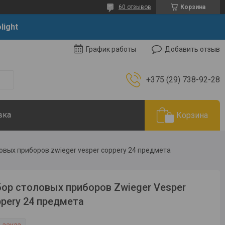
60 отзывов
Корзина
light
Добавить отзыв
График работы
+375 (29) 738-92-28
вка
Корзина
овых приборов zwieger vesper coppery 24 предмета
ор столовых приборов Zwieger Vesper
pery 24 предмета