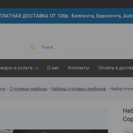
ЛАТНАЯ ДОСТАВКА ОТ 100р : Белпочта, Европочта, Auto
овары и услуги
О нас
Контакты
Оплата и доста
уги
Столовые приборы
Наборы столовых приборов
Набор стол
Наб
Cop