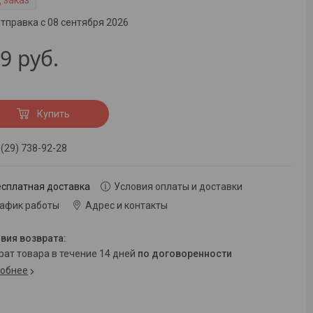
 заказ
тправка с 08 сентября 2026
99
руб.
Купить
 (29) 738-92-28
есплатная доставка
Условия оплаты и доставки
рафик работы
Адрес и контакты
врат товара в течение 14 дней
по договоренности
обнее