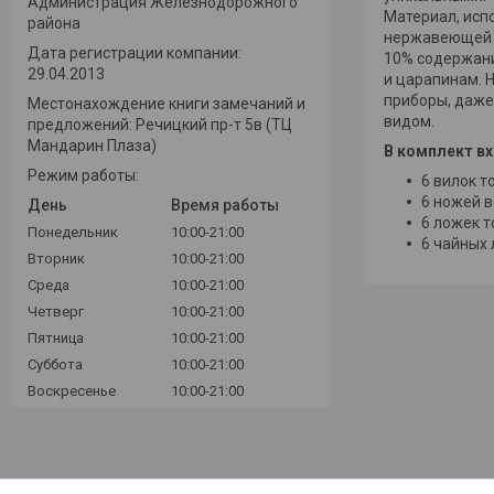
Администрация Железнодорожного
Материал, исп
района
нержавеющей с
Дата регистрации компании:
10% содержани
29.04.2013
и царапинам. 
приборы, даже
Местонахождение книги замечаний и
видом.
предложений: Речицкий пр-т 5в (ТЦ
Мандарин Плаза)
В комплект вх
Режим работы:
6 вилок т
6 ножей в
День
Время работы
6 ложек т
Понедельник
10:00-21:00
6 чайных 
Вторник
10:00-21:00
Среда
10:00-21:00
Четверг
10:00-21:00
Пятница
10:00-21:00
Суббота
10:00-21:00
Воскресенье
10:00-21:00