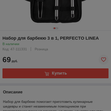
Набор для барбекю 3 в 1, PERFECTO LINEA
В наличии
Код: 47-111331
Розница
69
руб.
Купить
Описание
Набор для барбекю помогает приготовить кулинарные
шедевры и станет незаменимым помощником при
приготовлении пищи на мангале, на гриле, на углях или газу.