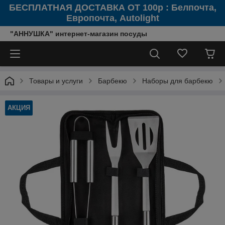
БЕСПЛАТНАЯ ДОСТАВКА ОТ 100р : Белпочта,
Европочта, Autolight
"АННУШКА" интернет-магазин посуды
Товары и услуги
Барбекю
Наборы для барбекю
АКЦИЯ