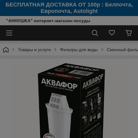
БЕСПЛАТНАЯ ДОСТАВКА ОТ 100р : Белпочта,
Европочта, Autolight
"АННУШКА" интернет-магазин посуды
Товары и услуги
Фильтры для воды
Сменный фильт