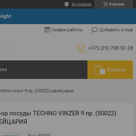
60 отзывов
Корзина
light
Добавить отзыв
График работы
+375 (29) 738-92-28
вка
Корзина
chno vinzer 9 пр. (50022) швейцария
ор посуды TECHNO VINZER 9 пр. (50022)
ЕЙЦАРИЯ