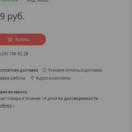
В наличии
Код:
50022
99
руб.
Купить
 (29) 738-92-28
есплатная доставка
Условия оплаты и доставки
рафик работы
Адрес и контакты
врат товара в течение 14 дней
по договоренности
обнее