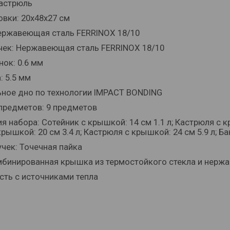
кастрюль
овки: 20x48x27 см
ержавеющая сталь FERRINOX 18/10
чек: Нержавеющая сталь FERRINOX 18/10
нок: 0.6 мм
: 5.5 мм
ьное дно по технологии IMPACT BONDING
предметов: 9 предметов
 набора: Сотейник с крышкой: 14 см 1.1 л; Кастрюля с кр
рышкой: 20 см 3.4 л; Кастрюля с крышкой: 24 см 5.9 л; 
учек: Точечная пайка
бинированная крышка из термостойкого стекла и нержа
ть с источниками тепла