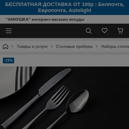
БЕСПЛАТНАЯ ДОСТАВКА ОТ 100р : Белпочта,
Европочта, Autolight
"АННУШКА" интернет-магазин посуды
Товары и услуги
Столовые приборы
Наборы столо
-15%