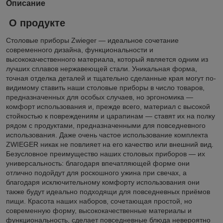
Описание
О продукте
Столовые приборы Zwieger — идеальное сочетание
современного дизайна, функциональности и
высококачественного материала, который является одним из
лучших сплавов нержавеющей стали. Уникальная форма,
точная отделка деталей и тщательно сделанные края могут по-
видимому ставить наши столовые приборы в число товаров,
предназначенных для особых случаев, но эргономика —
комфорт использования и, прежде всего, материал с высокой
стойкостью к повреждениям и царапинам — ставят их на полку
рядом с продуктами, предназначенными для повседневного
использования. Даже очень частое использование комплекта
ZWIEGER никак не повлияет на его качество или внешний вид.
Безусловное преимущество наших столовых приборов — их
универсальность: благодаря впечатляющей форме они
отлично подойдут для роскошного ужина при свечах, а
благодаря исключительному комфорту использования они
также будут идеально подходящи для повседневных приёмов
пищи. Красота наших наборов, сочетающая простой, но
современную форму, высококачественные материалы и
функциональность, сделает повседневные блюда невероятно