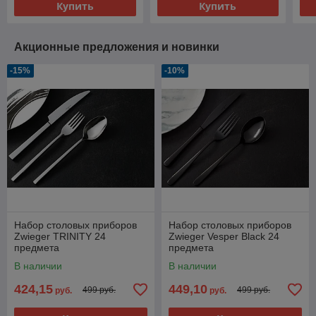
Купить
Купить
Акционные предложения и новинки
-15%
-10%
Набор столовых приборов
Набор столовых приборов
Zwieger TRINITY 24
Zwieger Vesper Black 24
предмета
предмета
В наличии
В наличии
424,15
449,10
499 руб.
499 руб.
руб.
руб.