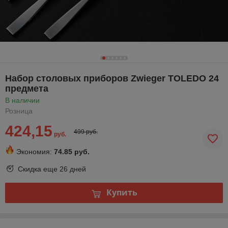
Набор столовых приборов Zwieger TOLEDO 24
предмета
В наличии
Розница
424,15
499 руб.
руб.
Экономия:
74.85 руб.
Скидка еще
26 дней
Купить