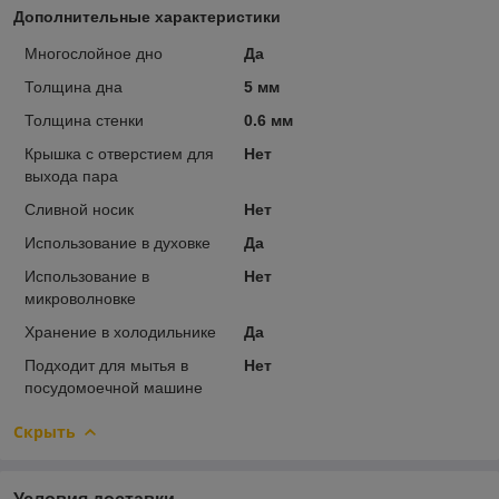
Дополнительные характеристики
Многослойное дно
Да
Толщина дна
5 мм
Толщина стенки
0.6 мм
Крышка с отверстием для
Нет
выхода пара
Сливной носик
Нет
Использование в духовке
Да
Использование в
Нет
микроволновке
Хранение в холодильнике
Да
Подходит для мытья в
Нет
посудомоечной машине
Скрыть