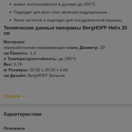
может использоваться в духовке до 250°C
Подходит для всех плит, включая индукционные
Легко чистится и подходит для посудомоечной машины
Технические данные панорамы BergHOFF Helix 20
см
Материал:
переработанная нержавеющая
сталь Диаметр:
20
см Ёмкость:
1,3
л Температуростойкость:
до 250°C
Вес:
0,78
кг Размеры:
20,00 x 20,00 x 4,60
см Дизайн:
BergHOFF Бельгия
Скрыть
Характеристики
Основные