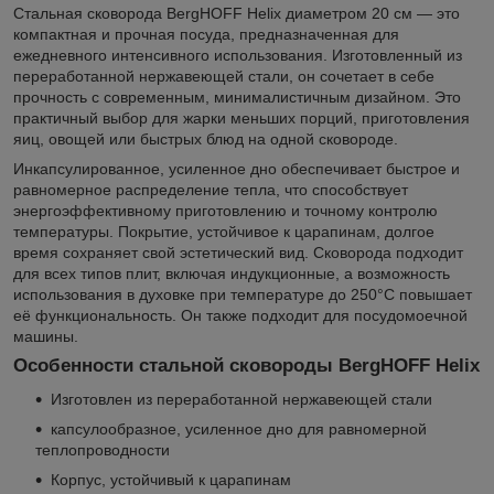
Стальная сковорода BergHOFF Helix диаметром 20 см — это
компактная и прочная посуда, предназначенная для
ежедневного интенсивного использования. Изготовленный из
переработанной нержавеющей стали, он сочетает в себе
прочность с современным, минималистичным дизайном. Это
практичный выбор для жарки меньших порций, приготовления
яиц, овощей или быстрых блюд на одной сковороде.
Инкапсулированное, усиленное дно обеспечивает быстрое и
равномерное распределение тепла, что способствует
энергоэффективному приготовлению и точному контролю
температуры. Покрытие, устойчивое к царапинам, долгое
время сохраняет свой эстетический вид. Сковорода подходит
для всех типов плит, включая индукционные, а возможность
использования в духовке при температуре до 250°C повышает
её функциональность. Он также подходит для посудомоечной
машины.
Особенности стальной сковороды BergHOFF Helix
Изготовлен из переработанной нержавеющей стали
капсулообразное, усиленное дно для равномерной
теплопроводности
Корпус, устойчивый к царапинам