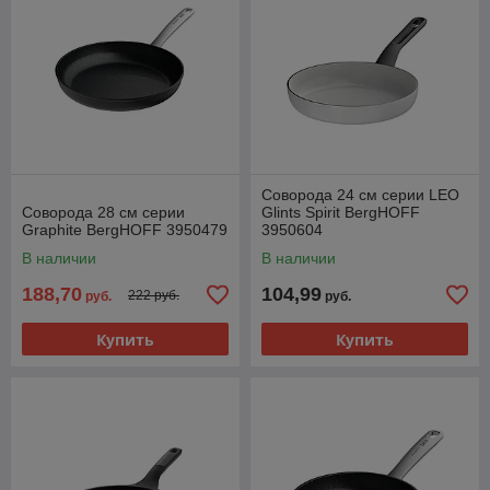
Соворода 24 см серии LEO
Соворода 28 см серии
Glints Spirit BergHOFF
Graphite BergHOFF 3950479
3950604
В наличии
В наличии
188,70
104,99
222 руб.
руб.
руб.
Купить
Купить