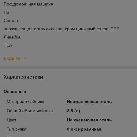
Посудомоечная машина
Нет
Состав
нержавеющая сталь силикон, хром.цинковый сплав, ТПР
Линейка
TEA
Скрыть
Характеристики
Основные
Материал чайника
Нержавеющая сталь
Общий объем чайника
2.5 (л)
Цвет
Нержавеющая сталь
Тип ручки
Фиксированная