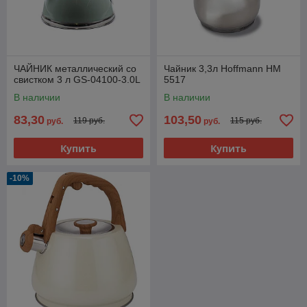
ЧАЙНИК металлический со
Чайник 3,3л Hoffmann HM
свистком 3 л GS-04100-3.0L
5517
В наличии
В наличии
83,30
103,50
119 руб.
115 руб.
руб.
руб.
Купить
Купить
-10%