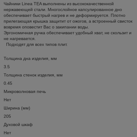
Чайники Linea TEA выполнены из высококачественной
нержавеющей стали. Многослойное капсулированное дно
обеспечивает быстрый нагрев и не деформируется. Плотно
прилегающая крышка защитит от ожогов, а встроенный свисток
вовремя оповестит Вас о закипании воды.
Эргономичная ручка обеспечивает удобный хват, не скользит и
не нагревается.
Подходят для всех типов плит.
Толщина дна изделия, мм
3.5
Толщина стенок изделия, мм
0.45
Микроволновая печь
Нет
Ширина (мм)
205
Духовой шкаф
Нет