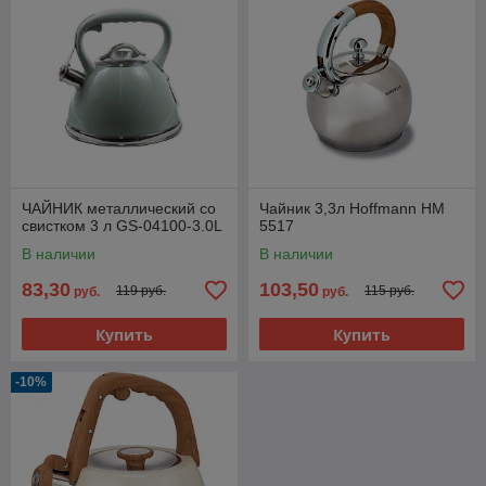
ЧАЙНИК металлический со
Чайник 3,3л Hoffmann HM
свистком 3 л GS-04100-3.0L
5517
В наличии
В наличии
83,30
103,50
119 руб.
115 руб.
руб.
руб.
Купить
Купить
-10%