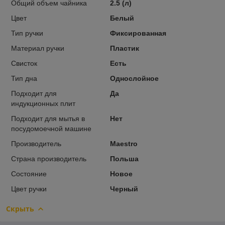
Общий объем чайника
2.5 (л)
Цвет
Белый
Тип ручки
Фиксированная
Материал ручки
Пластик
Свисток
Есть
Тип дна
Однослойное
Подходит для
Да
индукционных плит
Подходит для мытья в
Нет
посудомоечной машине
Производитель
Maestro
Страна производитель
Польша
Состояние
Новое
Цвет ручки
Черный
Скрыть