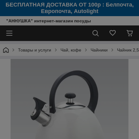
БЕСПЛАТНАЯ ДОСТАВКА ОТ 100р : Белпочта,
Европочта, Autolight
"АННУШКА" интернет-магазин посуды
Товары и услуги
Чай, кофе
Чайники
Чайник 2,